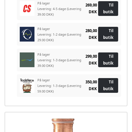
På lager
269,00
Til
Levering: 4-5 dage
(Levering
DKK
butik
39.00 DKK)
På lager
280,00
Til
Levering: 1-2 dage
(Levering
DKK
butik
29.00 DKK)
På lager
299,00
Til
Levering: 1-3 dage
(Levering
DKK
butik
39.00 DKK)
På lager
350,00
Til
Levering: 1-3 dage
(Levering
DKK
butik
59.00 DKK)