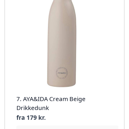
7. AYA&IDA Cream Beige
Drikkedunk
fra
179 kr.