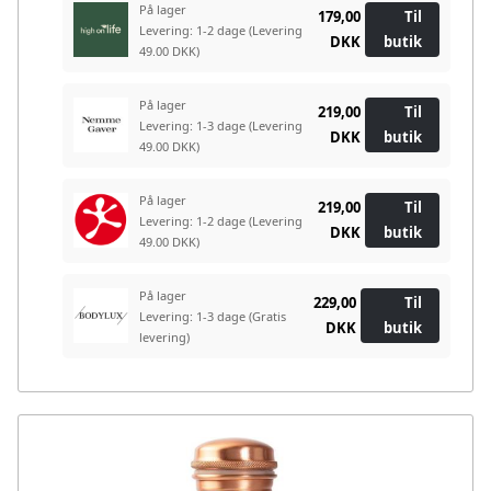
På lager
179,00
Til
Levering: 1-2 dage
(Levering
DKK
butik
49.00 DKK)
På lager
219,00
Til
Levering: 1-3 dage
(Levering
DKK
butik
49.00 DKK)
På lager
219,00
Til
Levering: 1-2 dage
(Levering
DKK
butik
49.00 DKK)
På lager
229,00
Til
Levering: 1-3 dage
(Gratis
DKK
butik
levering)