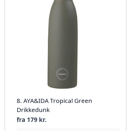
8. AYA&IDA Tropical Green
Drikkedunk
fra
179 kr.