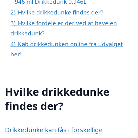
946 ml Drikkedunk 0.946L
2)
Hvilke drikkedunke findes der?
3)
Hvilke fordele er der ved at have en
drikkedunk?
4)
Køb drikkedunken online fra udvalget
her!
Hvilke drikkedunke
findes der?
Drikkedunke kan fås i forskellige