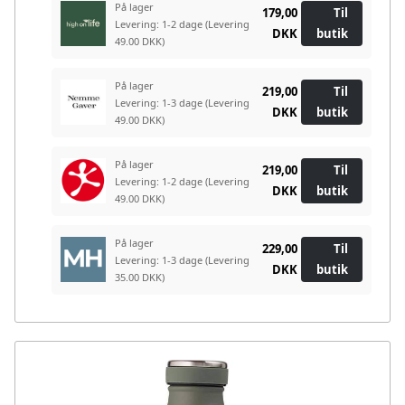
På lager
179,00
Til
Levering: 1-2 dage
(Levering
DKK
butik
49.00 DKK)
På lager
219,00
Til
Levering: 1-3 dage
(Levering
DKK
butik
49.00 DKK)
På lager
219,00
Til
Levering: 1-2 dage
(Levering
DKK
butik
49.00 DKK)
På lager
229,00
Til
Levering: 1-3 dage
(Levering
DKK
butik
35.00 DKK)