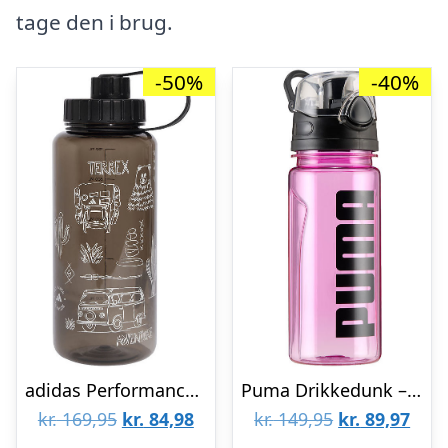
tage den i brug.
-50%
-40%
adidas Performance Drikkedunk – Terrex – 1L – Chalk White
Puma Drikkedunk – Sportstyle – 600 ml – Mauve Pop
Den
Den
Den
Den
kr.
169,95
kr.
84,98
kr.
149,95
kr.
89,97