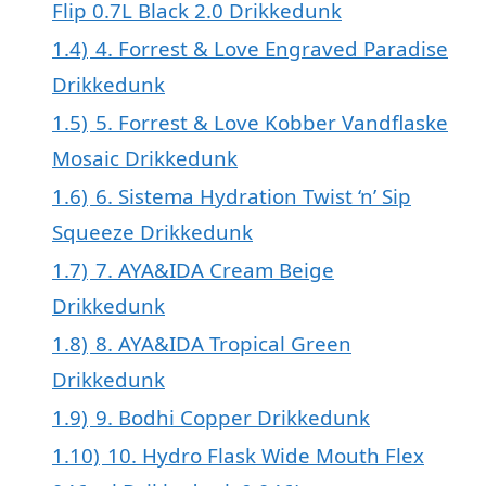
Flip 0.7L Black 2.0 Drikkedunk
1.4)
4. Forrest & Love Engraved Paradise
Drikkedunk
1.5)
5. Forrest & Love Kobber Vandflaske
Mosaic Drikkedunk
1.6)
6. Sistema Hydration Twist ‘n’ Sip
Squeeze Drikkedunk
1.7)
7. AYA&IDA Cream Beige
Drikkedunk
1.8)
8. AYA&IDA Tropical Green
Drikkedunk
1.9)
9. Bodhi Copper Drikkedunk
1.10)
10. Hydro Flask Wide Mouth Flex