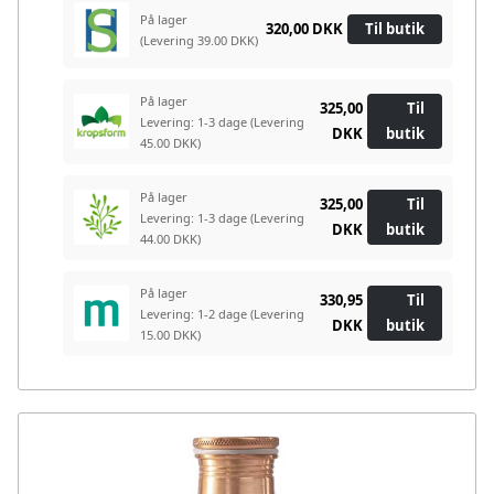
På lager
320,00 DKK
Til butik
(Levering 39.00 DKK)
På lager
325,00
Til
Levering: 1-3 dage
(Levering
DKK
butik
45.00 DKK)
På lager
325,00
Til
Levering: 1-3 dage
(Levering
DKK
butik
44.00 DKK)
På lager
330,95
Til
Levering: 1-2 dage
(Levering
DKK
butik
15.00 DKK)