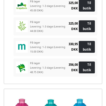
På lager
325,00
Til
Levering: 1-3 dage
(Levering
DKK
butik
45.00 DKK)
På lager
325,00
Til
Levering: 1-3 dage
(Levering
DKK
butik
44.00 DKK)
På lager
330,95
Til
Levering: 1-2 dage
(Levering
DKK
butik
15.00 DKK)
På lager
356,00
Til
Levering: 1-3 dage
(Levering
DKK
butik
48.75 DKK)