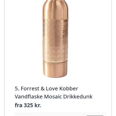
5. Forrest & Love Kobber
Vandflaske Mosaic Drikkedunk
fra
325 kr.