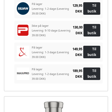
På lager
129,95
Til
Levering: 1-2 dage
(Levering
DKK
butik
39.00 DKK)
Ikke på lager
130,00
Til
Levering: 9-10 dage
(Levering
DKK
butik
39.00 DKK)
På lager
149,95
Til
Levering: 1-3 dage
(Levering
DKK
butik
39.00 DKK)
På lager
189,95
Til
Levering: 1-2 dage
(Levering
DKK
butik
39.00 DKK)