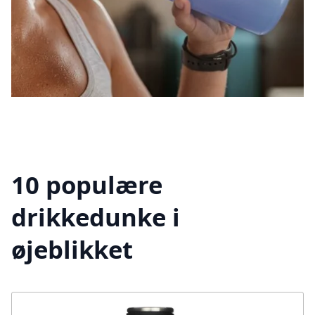
10 populære
drikkedunke i
øjeblikket