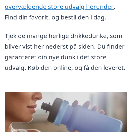
overvældende store udvalg herunder
.
Find din favorit, og bestil den i dag.
Tjek de mange herlige drikkedunke, som
bliver vist her nederst på siden. Du finder
garanteret din nye dunk i det store
udvalg. Køb den online, og få den leveret.