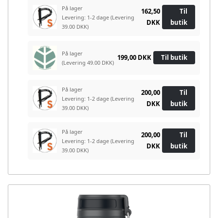
På lager
162,50
Til
Levering: 1-2 dage
(Levering
DKK
butik
39.00 DKK)
På lager
199,00 DKK
Til butik
(Levering 49.00 DKK)
På lager
200,00
Til
Levering: 1-2 dage
(Levering
DKK
butik
39.00 DKK)
På lager
200,00
Til
Levering: 1-2 dage
(Levering
DKK
butik
39.00 DKK)