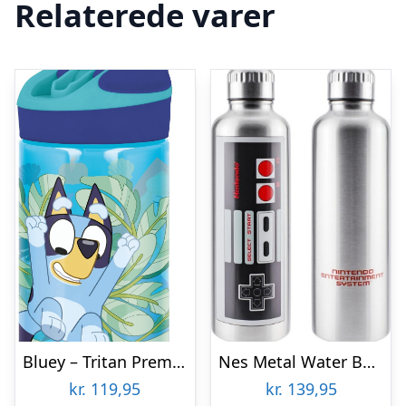
Relaterede varer
Bluey – Tritan Premium Drikkedunk 480 Ml
Nes Metal Water Bottle
kr.
119,95
kr.
139,95