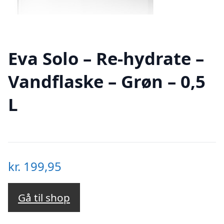
Eva Solo – Re-hydrate –
Vandflaske – Grøn – 0,5
L
kr.
199,95
Gå til shop