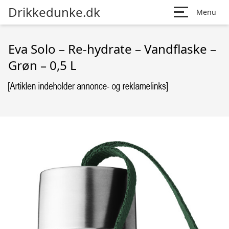
Drikkedunke.dk
Menu
Eva Solo – Re-hydrate – Vandflaske –
Grøn – 0,5 L