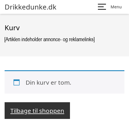
Drikkedunke.dk
Menu
Kurv
Din kurv er tom.
Tilbage til shoppen